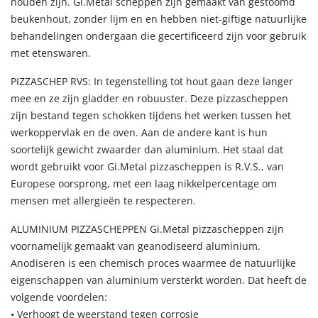
houden zijn. Gi.Metal scheppen zijn gemaakt van gestoomd
beukenhout, zonder lijm en en hebben niet-giftige natuurlijke
behandelingen ondergaan die gecertificeerd zijn voor gebruik
met etenswaren.
PIZZASCHEP RVS: In tegenstelling tot hout gaan deze langer
mee en ze zijn gladder en robuuster. Deze pizzascheppen
zijn bestand tegen schokken tijdens het werken tussen het
werkoppervlak en de oven. Aan de andere kant is hun
soortelijk gewicht zwaarder dan aluminium. Het staal dat
wordt gebruikt voor Gi.Metal pizzascheppen is R.V.S., van
Europese oorsprong, met een laag nikkelpercentage om
mensen met allergieën te respecteren.
ALUMINIUM PIZZASCHEPPEN Gi.Metal pizzascheppen zijn
voornamelijk gemaakt van geanodiseerd aluminium.
Anodiseren is een chemisch proces waarmee de natuurlijke
eigenschappen van aluminium versterkt worden. Dat heeft de
volgende voordelen:
• Verhoogt de weerstand tegen corrosie