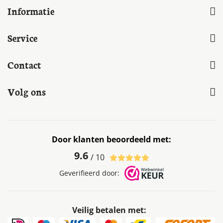
Informatie
Service
Contact
Volg ons
Door klanten beoordeeld met:
9.6
/ 10
Geverifieerd door:
Veilig betalen met: