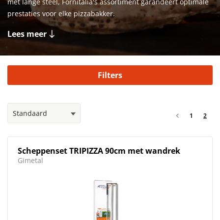
met lange steel, Fornitalia's assortiment garandeert optimale
prestaties voor elke pizzabakker.
Lees meer
Filters
1
2
Scheppenset TRIPIZZA 90cm met wandrek
Gimetal