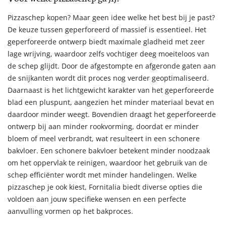
Pizzaschep kopen? Maar geen idee welke het best bij je past?
De keuze tussen geperforeerd of massief is essentieel. Het
geperforeerde ontwerp biedt maximale gladheid met zeer
lage wrijving, waardoor zelfs vochtiger deeg moeiteloos van
de schep glijdt. Door de afgestompte en afgeronde gaten aan
de snijkanten wordt dit proces nog verder geoptimaliseerd.
Daarnaast is het lichtgewicht karakter van het geperforeerde
blad een pluspunt, aangezien het minder materiaal bevat en
daardoor minder weegt. Bovendien draagt het geperforeerde
ontwerp bij aan minder rookvorming, doordat er minder
bloem of meel verbrandt, wat resulteert in een schonere
bakvloer. Een schonere bakvloer betekent minder noodzaak
om het oppervlak te reinigen, waardoor het gebruik van de
schep efficiënter wordt met minder handelingen. Welke
pizzaschep je ook kiest, Fornitalia biedt diverse opties die
voldoen aan jouw specifieke wensen en een perfecte
aanvulling vormen op het bakproces.