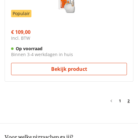
Populair
€ 109,00
Incl. BTW
Op voorraad
Binnen 3-4 werkdagen in huis
Bekijk product
1
2
Voor welke pizzaschep ga jij?