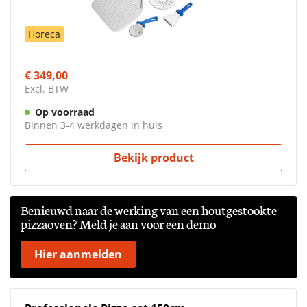
Horeca
€ 349,00
Excl. BTW
Op voorraad
Binnen 3-4 werkdagen in huis
Bekijk product
Benieuwd naar de werking van een houtgestookte
pizzaoven? Meld je aan voor een demo
Hier aanmelden