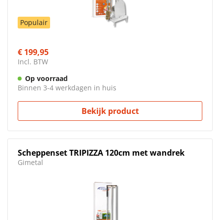
Populair
€ 199,95
Incl. BTW
Op voorraad
Binnen 3-4 werkdagen in huis
Bekijk product
Scheppenset TRIPIZZA 120cm met wandrek
Gimetal