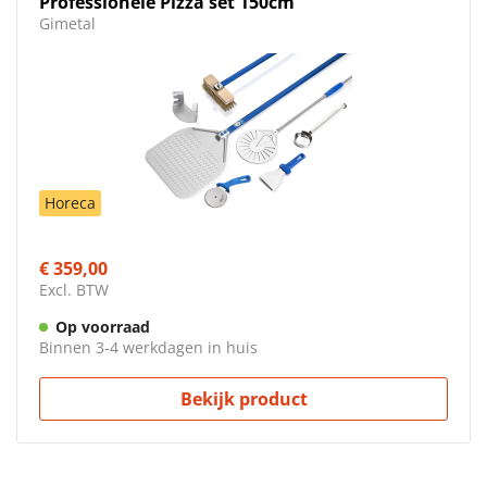
Professionele Pizza set 150cm
Gimetal
Horeca
€ 359,00
Excl. BTW
Op voorraad
Binnen 3-4 werkdagen in huis
Bekijk product