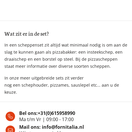
Wat zit er in de set?
In een scheppenset zit altijd wat minimaal nodig is om aan de
slag te kunnen gaan als pizzabakker: een insteekschep, een
draaischep en een borstel op steel. Bij de pizzascheppen
staat meer informatie over diverse soorten scheppen.
In onze meer uitgebreide sets zit verder
nog een schephouder, pizzames, sauslepel etc... aan u de
keuze.
Bel ons:
+31(0)615958990
Ma t/m Vr | 09:00 - 17:00
Mail ons:
info@fornitalia.nl