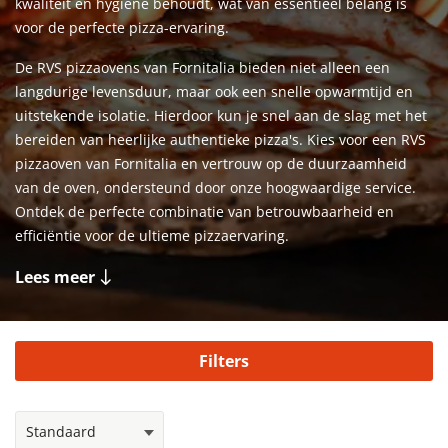
kwaliteit en hygiëne behoudt, wat van essentieel belang is
voor de perfecte pizza-ervaring.
De RVS pizzaovens van Fornitalia bieden niet alleen een
langdurige levensduur, maar ook een snelle opwarmtijd en
uitstekende isolatie. Hierdoor kun je snel aan de slag met het
bereiden van heerlijke authentieke pizza's. Kies voor een RVS
pizzaoven van Fornitalia en vertrouw op de duurzaamheid
van de oven, ondersteund door onze hoogwaardige service.
Ontdek de perfecte combinatie van betrouwbaarheid en
efficiëntie voor de ultieme pizzaervaring.
Lees meer
Filters