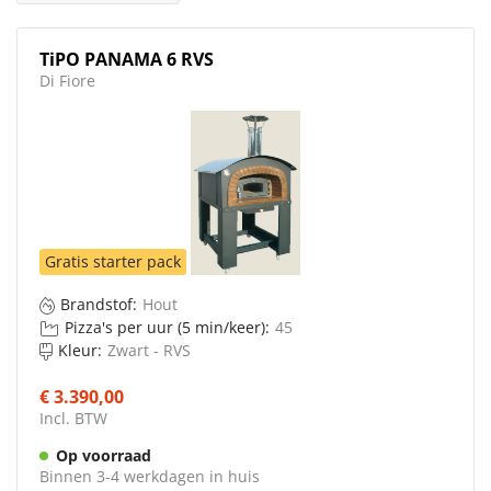
TiPO PANAMA 6 RVS
Di Fiore
Gratis starter pack
Brandstof:
Hout
Pizza's per uur (5 min/keer):
45
Kleur:
Zwart - RVS
€ 3.390,00
Incl. BTW
Op voorraad
Binnen 3-4 werkdagen in huis