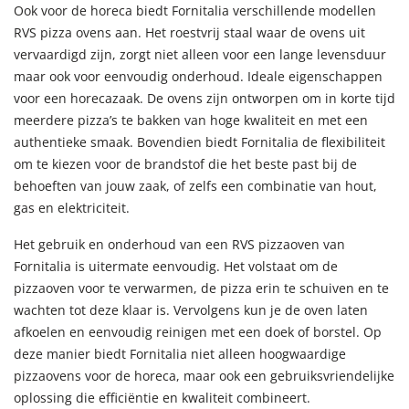
Ook voor de horeca biedt Fornitalia verschillende modellen
RVS pizza ovens aan. Het roestvrij staal waar de ovens uit
vervaardigd zijn, zorgt niet alleen voor een lange levensduur
maar ook voor eenvoudig onderhoud. Ideale eigenschappen
voor een horecazaak. De ovens zijn ontworpen om in korte tijd
meerdere pizza’s te bakken van hoge kwaliteit en met een
authentieke smaak. Bovendien biedt Fornitalia de flexibiliteit
om te kiezen voor de brandstof die het beste past bij de
behoeften van jouw zaak, of zelfs een combinatie van hout,
gas en elektriciteit.
Het gebruik en onderhoud van een RVS pizzaoven van
Fornitalia is uitermate eenvoudig. Het volstaat om de
pizzaoven voor te verwarmen, de pizza erin te schuiven en te
wachten tot deze klaar is. Vervolgens kun je de oven laten
afkoelen en eenvoudig reinigen met een doek of borstel. Op
deze manier biedt Fornitalia niet alleen hoogwaardige
pizzaovens voor de horeca, maar ook een gebruiksvriendelijke
oplossing die efficiëntie en kwaliteit combineert.