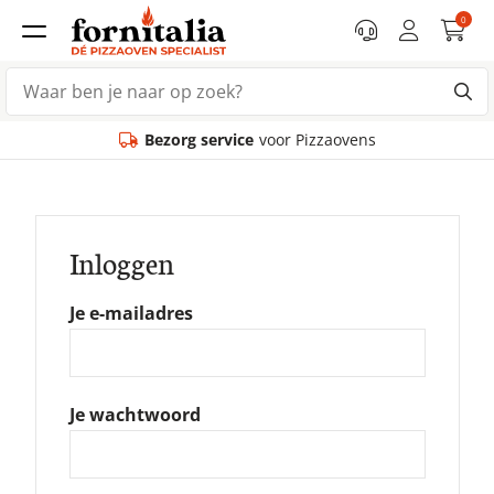
0
Bezorg service
voor Pizzaovens
Inloggen
Je e-mailadres
Je wachtwoord