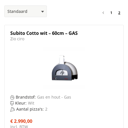
1
2
Subito Cotto wit – 60cm – GAS
Zio ciro
Brandstof:
Gas en hout - Gas
Kleur:
Wit
Aantal pizza's:
2
€ 2.990,00
Incl. BTW