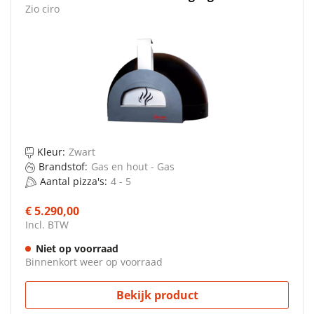
Zio ciro
Kleur:
Zwart
Brandstof:
Gas en hout - Gas
Aantal pizza's:
4 - 5
€ 5.290,00
Incl. BTW
Niet op voorraad
Binnenkort weer op voorraad
Bekijk product