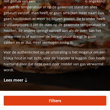
Het gemak van een
gasbrander in een houtoven
is ongekend!
Je stelt de temperatuur in op de gewenste stand en alles
gebeurt vanzelf, men heeft er geen omkijken meer naar! Dus
geen houtbloken er meer bij blijven gooien. De brander heeft
2 uitlaatpijpjes: 1 om de oven op de gewenste temperatuur te
houden, de andere springt vanzelf aan als de oven aan het
opwarmen is of wanneer de temperatuur dreigt te gaan
zakken en er dus meer vermogen nodig is.
Voor de authenticiteit en de uitstraling is het mogelijk om een
blokje hout in het zicht, voor de brander te leggen. Dan heeft
niemand door dat deze oven door middel van gas verwarmd
wordt.
Lees meer
Filters