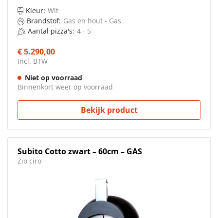
Kleur:
Wit
Brandstof:
Gas en hout - Gas
Aantal pizza's:
4 - 5
€ 5.290,00
Incl. BTW
Niet op voorraad
Binnenkort weer op voorraad
Bekijk product
Subito Cotto zwart – 60cm – GAS
Zio ciro