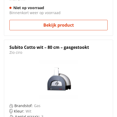
Niet op voorraad
Binnenkort weer op voorraad
Bekijk product
Subito Cotto wit – 80 cm – gasgestookt
Zio ciro
Brandstof:
Gas
Kleur:
Wit
Aantal pizza's:
3