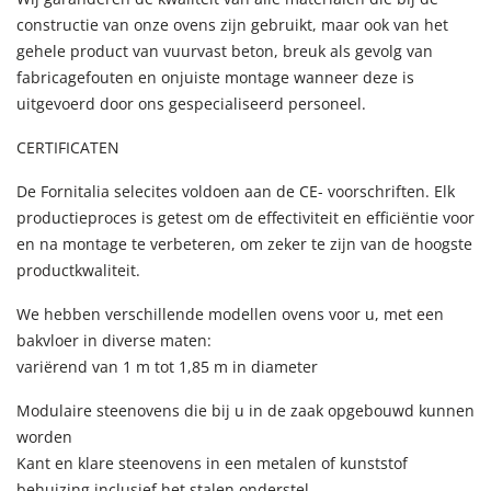
constructie van onze ovens zijn gebruikt, maar ook van het
gehele product van vuurvast beton, breuk als gevolg van
fabricagefouten en onjuiste montage wanneer deze is
uitgevoerd door ons gespecialiseerd personeel.
CERTIFICATEN
De Fornitalia selecites voldoen aan de CE- voorschriften. Elk
productieproces is getest om de effectiviteit en efficiëntie voor
en na montage te verbeteren, om zeker te zijn van de hoogste
productkwaliteit.
We hebben verschillende modellen ovens voor u, met een
bakvloer in diverse maten:
variërend van 1 m tot 1,85 m in diameter
Modulaire steenovens die bij u in de zaak opgebouwd kunnen
worden
Kant en klare steenovens in een metalen of kunststof
behuizing inclusief het stalen onderstel