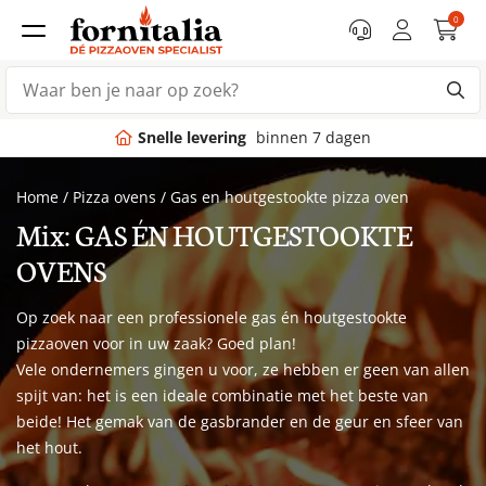
0
Snelle levering
binnen 7 dagen
Home
/
Pizza ovens
/
Gas en houtgestookte pizza oven
Mix: GAS ÉN HOUTGESTOOKTE
OVENS
Op zoek naar een professionele gas én houtgestookte
pizzaoven voor in uw zaak? Goed plan!
Vele ondernemers gingen u voor, ze hebben er geen van allen
spijt van: het is een ideale combinatie met het beste van
beide! Het gemak van de gasbrander en de geur en sfeer van
het hout.