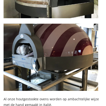
Al onze houtgestookte ovens worden op ambachtelijke wijze
met de hand gemaakt in Italië.