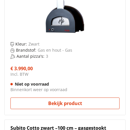
Kleur:
Zwart
Brandstof:
Gas en hout - Gas
Aantal pizza's:
3
€ 3.990,00
Incl. BTW
Niet op voorraad
Binnenkort weer op voorraad
Bekijk product
Subito Cotto zwart –100 cm – gasgestookt