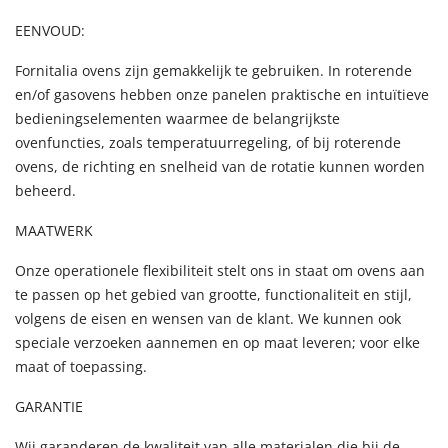
EENVOUD:
Fornitalia ovens zijn gemakkelijk te gebruiken. In roterende
en/of gasovens hebben onze panelen praktische en intuïtieve
bedieningselementen waarmee de belangrijkste
ovenfuncties, zoals temperatuurregeling, of bij roterende
ovens, de richting en snelheid van de rotatie kunnen worden
beheerd.
MAATWERK
Onze operationele flexibiliteit stelt ons in staat om ovens aan
te passen op het gebied van grootte, functionaliteit en stijl,
volgens de eisen en wensen van de klant. We kunnen ook
speciale verzoeken aannemen en op maat leveren; voor elke
maat of toepassing.
GARANTIE
Wij garanderen de kwaliteit van alle materialen die bij de