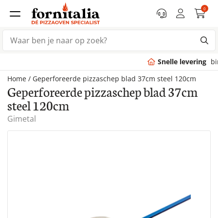
0
Snelle levering
binnen 7 dagen
Home
/
Geperforeerde pizzaschep blad 37cm steel 120cm
Geperforeerde pizzaschep blad 37cm
steel 120cm
Gimetal