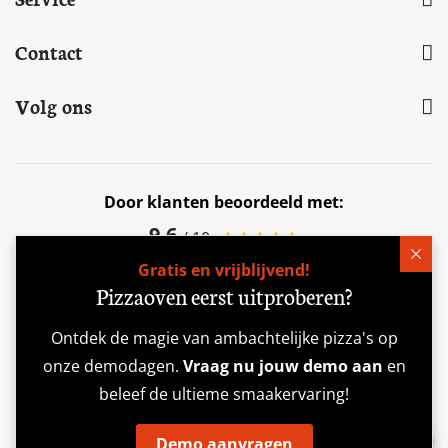
Schrijf je in voor onze nieuwsbrief
Ontvang als eerste recepten en tips
Inschrijven
Assortiment
Informatie
Gratis en vrijblijvend!
Pizzaoven eerst uitproberen?
Service
Ontdek de magie van ambachtelijke pizza's op
Contact
onze demodagen.
Vraag nu jouw demo aan
en
beleef de ultieme smaakervaring!
Volg ons
Demo aanvragen