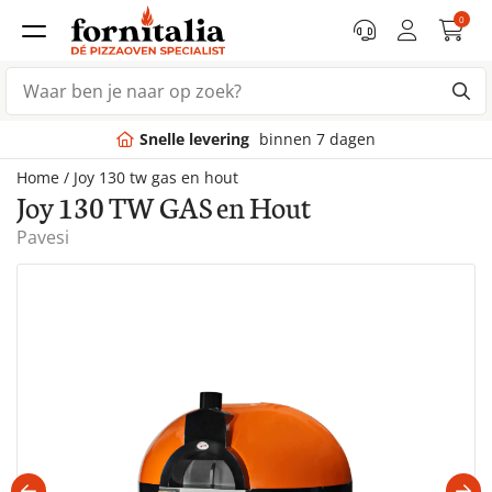
0
Snelle levering
binnen 7 dagen
Home
/
Joy 130 tw gas en hout
Joy 130 TW GAS en Hout
Pavesi