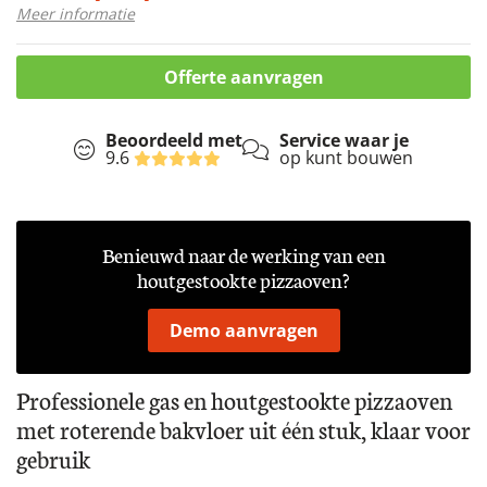
Meer informatie
Offerte aanvragen
Beoordeeld met
Service waar je
9.6
op kunt bouwen
Benieuwd naar de werking van een
houtgestookte pizzaoven?
Demo aanvragen
Professionele gas en houtgestookte pizzaoven
met roterende bakvloer uit één stuk, klaar voor
gebruik