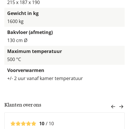
215 x 187 x 190
Gewicht in kg
1600 kg
Bakvloer (afmeting)
130 cm Ø
Maximum temperatuur
500 °C
Voorverwarmen
+/- 2 uur vanaf kamer temperatuur
Klanten over ons
10
/ 10