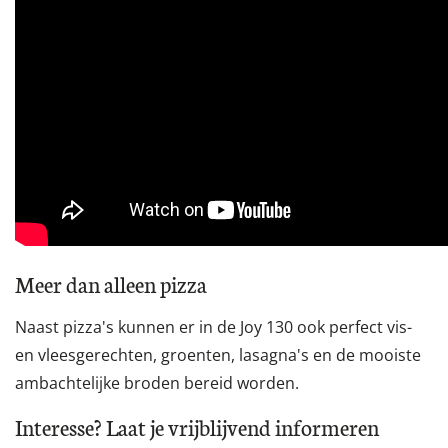
Meer dan alleen pizza
Naast pizza's kunnen er in de Joy 130 ook perfect vis-
en vleesgerechten, groenten, lasagna's en de mooiste
ambachtelijke broden bereid worden.
Interesse? Laat je vrijblijvend informeren