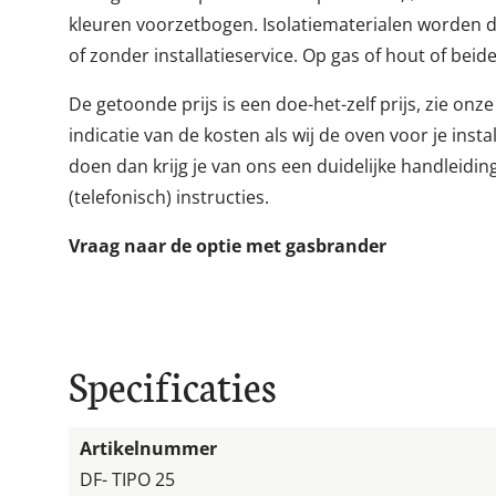
kleuren voorzetbogen. Isolatiematerialen worden
of zonder installatieservice. Op gas of hout of beide
De getoonde prijs is een doe-het-zelf prijs, zie onz
indicatie van de kosten als wij de oven voor je instal
doen dan krijg je van ons een duidelijke handleidi
(telefonisch) instructies.
Vraag naar de optie met gasbrander
Specificaties
Artikelnummer
DF- TIPO 25