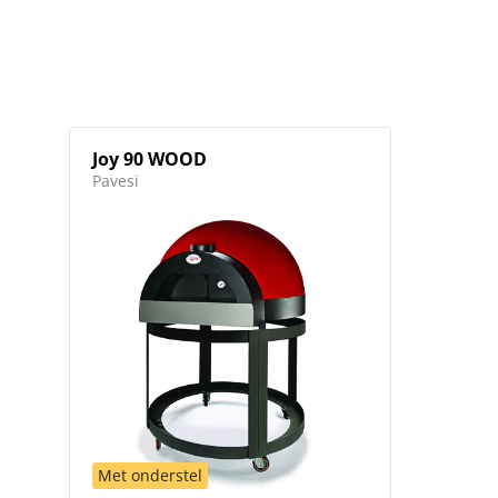
Joy 90 WOOD
Pavesi
Met onderstel