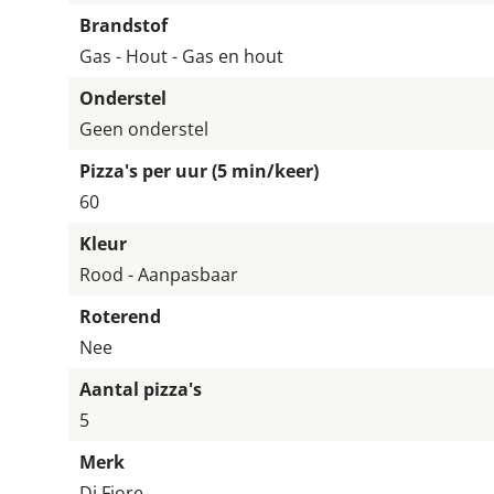
Brandstof
Gas - Hout - Gas en hout
Onderstel
Geen onderstel
Pizza's per uur (5 min/keer)
60
Kleur
Rood - Aanpasbaar
Roterend
Nee
Aantal pizza's
5
Merk
Di Fiore