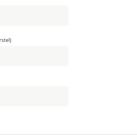
stel)