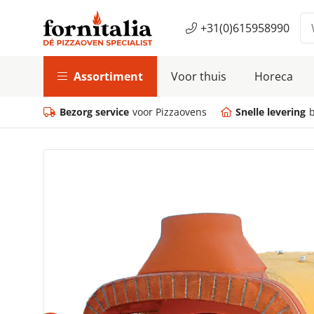
+31(0)615958990
Assortiment
Voor thuis
Horeca
Bezorg service
voor Pizzaovens
Snelle levering