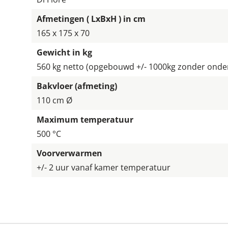
Afmetingen ( LxBxH ) in cm
165 x 175 x 70
Gewicht in kg
560 kg netto (opgebouwd +/- 1000kg zonder onder
Bakvloer (afmeting)
110 cm Ø
Maximum temperatuur
500 °C
Voorverwarmen
+/- 2 uur vanaf kamer temperatuur