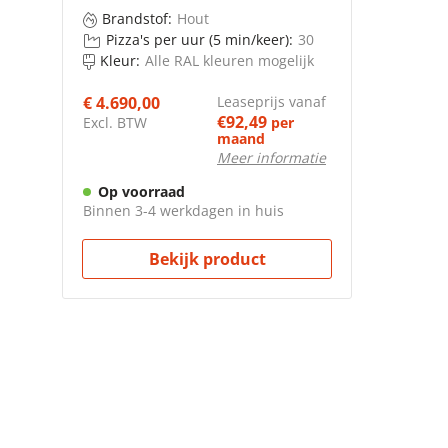
Brandstof:
Hout
Pizza's per uur (5 min/keer):
30
Kleur:
Alle RAL kleuren mogelijk
€ 4.690,00
Leaseprijs vanaf
€92,49
Excl. BTW
per
maand
Meer informatie
Op voorraad
Binnen 3-4 werkdagen in huis
Bekijk product