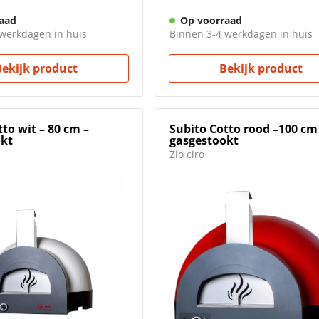
aad
Op voorraad
werkdagen in huis
Binnen 3-4 werkdagen in huis
Bekijk product
Bekijk product
to wit – 80 cm –
Subito Cotto rood –100 cm
okt
gasgestookt
Zio ciro