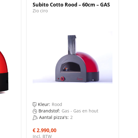
Subito Cotto Rood – 60cm – GAS
Zio ciro
rken
Kleur:
Rood
Brandstof:
Gas - Gas en hout
Aantal pizza's:
2
€ 2.990,00
Incl. BTW