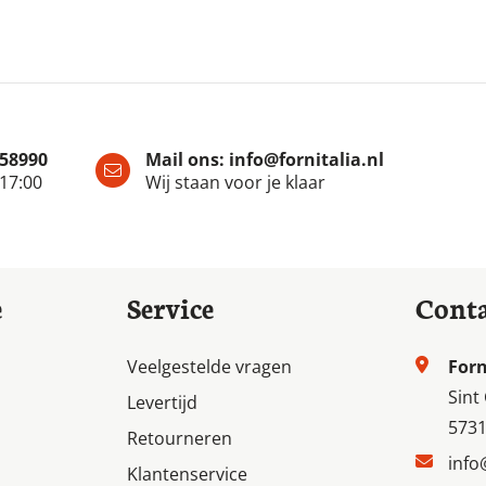
958990
Mail ons:
info@fornitalia.nl
 17:00
Wij staan voor je klaar
e
Service
Cont
Veelgestelde vragen
Forn
Sint
Levertijd
5731
Retourneren
info
Klantenservice