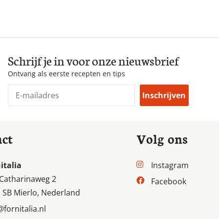
Schrijf je in voor onze nieuwsbrief
Ontvang als eerste recepten en tips
Inschrijven
act
Volg ons
italia
Instagram
 Catharinaweg 2
Facebook
 SB Mierlo, Nederland
@fornitalia.nl