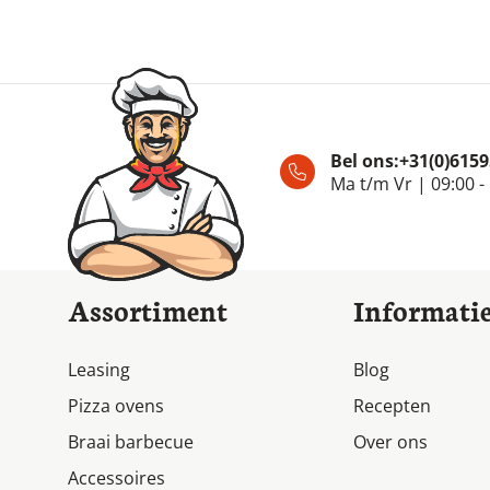
Bel ons:
+31(0)615
Ma t/m Vr | 09:00 -
Assortiment
Informati
Leasing
Blog
Pizza ovens
Recepten
Braai barbecue
Over ons
Accessoires