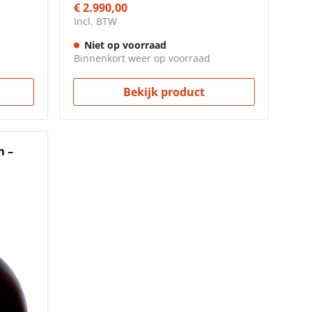
€ 2.990,00
Incl. BTW
Niet op voorraad
Binnenkort weer op voorraad
Bekijk product
m –