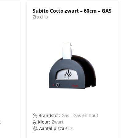
Subito Cotto zwart – 60cm – GAS
Zio ciro
Brandstof:
Gas - Gas en hout
t
Kleur:
Zwart
Aantal pizza's:
2