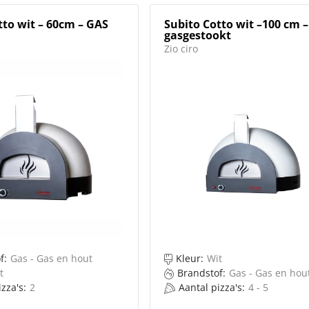
tto wit – 60cm – GAS
Subito Cotto wit –100 cm –
gasgestookt
Zio ciro
f:
Gas - Gas en hout
Kleur:
Wit
t
Brandstof:
Gas - Gas en hou
zza's:
2
Aantal pizza's:
4 - 5