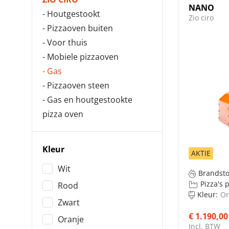
NANO
- Houtgestookt
Zio ciro
- Pizzaoven buiten
- Voor thuis
- Mobiele pizzaoven
- Gas
- Pizzaoven steen
- Gas en houtgestookte
pizza oven
Kleur
AKTIE
Wit
Brandsto
Pizza's 
Rood
Kleur:
Or
Zwart
€ 1.190,00
Oranje
Incl. BTW