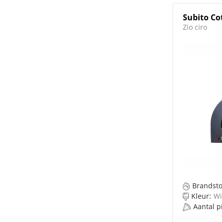
Subito Co
Zio ciro
Brandsto
Kleur:
Wi
Aantal pi