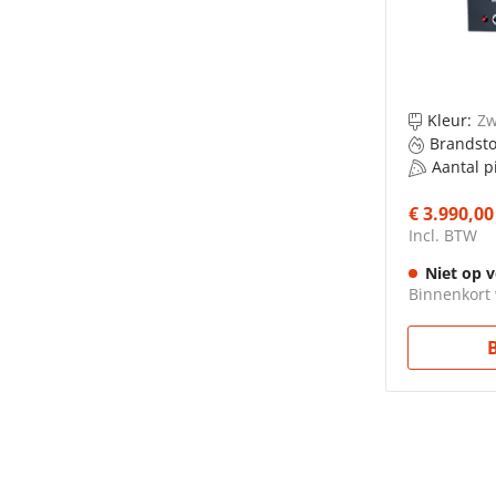
Kleur:
Zw
Brandsto
Aantal pi
€ 3.990,00
Incl. BTW
Niet op 
Binnenkort