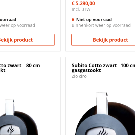
€ 5.290,00
Incl. BTW
voorraad
Niet op voorraad
 weer op voorraad
Binnenkort weer op voorraad
Bekijk product
Bekijk product
tto zwart – 80 cm –
Subito Cotto zwart –100 c
okt
gasgestookt
Zio ciro