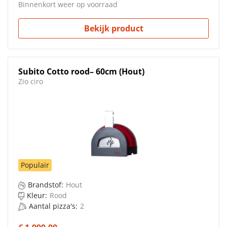
Binnenkort weer op voorraad
Bekijk product
Subito Cotto rood– 60cm (Hout)
Zio ciro
Populair
Brandstof:
Hout
Kleur:
Rood
Aantal pizza's:
2