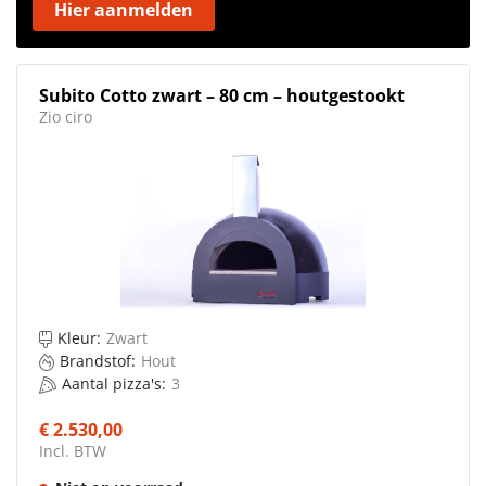
Hier aanmelden
Subito Cotto zwart – 80 cm – houtgestookt
Zio ciro
Kleur:
Zwart
Brandstof:
Hout
Aantal pizza's:
3
€ 2.530,00
Incl. BTW