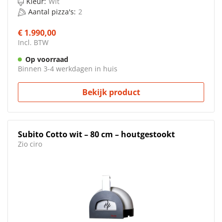
Kleur:
Wit
Aantal pizza's:
2
€ 1.990,00
Incl. BTW
Op voorraad
Binnen 3-4 werkdagen in huis
Bekijk product
Subito Cotto wit – 80 cm – houtgestookt
Zio ciro