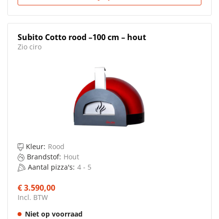
Subito Cotto rood –100 cm – hout
Zio ciro
Kleur:
Rood
Brandstof:
Hout
Aantal pizza's:
4 - 5
€ 3.590,00
Incl. BTW
Niet op voorraad