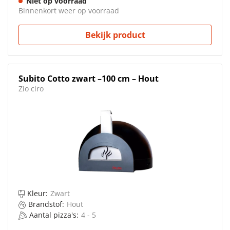
Niet op voorraad
Binnenkort weer op voorraad
Bekijk product
Subito Cotto zwart –100 cm – Hout
Zio ciro
Kleur:
Zwart
Brandstof:
Hout
Aantal pizza's:
4 - 5