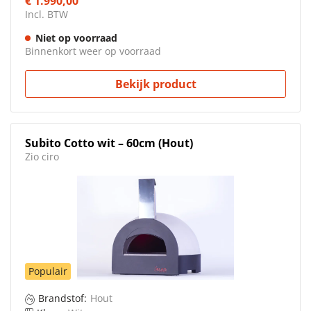
€ 1.990,00
Incl. BTW
Niet op voorraad
Binnenkort weer op voorraad
Bekijk product
Subito Cotto wit – 60cm (Hout)
Zio ciro
Populair
Brandstof:
Hout