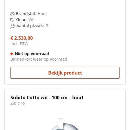
Brandstof:
Hout
Kleur:
Wit
Aantal pizza's:
3
€ 2.530,00
Incl. BTW
Niet op voorraad
Binnenkort weer op voorraad
Bekijk product
Subito Cotto wit –100 cm – hout
Zio ciro