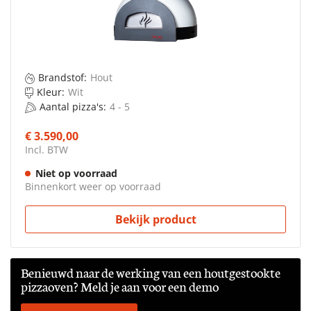
Brandstof:
Hout
Kleur:
Wit
Aantal pizza's:
4 - 5
€ 3.590,00
Incl. BTW
Niet op voorraad
Binnenkort weer op voorraad
Bekijk product
Benieuwd naar de werking van een houtgestookte
pizzaoven? Meld je aan voor een demo