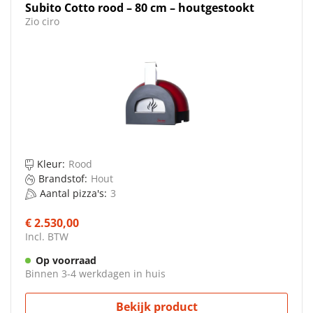
Subito Cotto rood – 80 cm – houtgestookt
Zio ciro
Kleur:
Rood
Brandstof:
Hout
Aantal pizza's:
3
€ 2.530,00
Incl. BTW
Op voorraad
Binnen 3-4 werkdagen in huis
Bekijk product