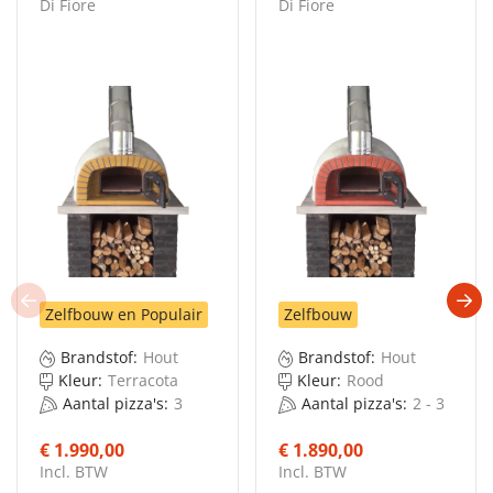
Di Fiore
Di Fiore
Zelfbouw en Populair
Zelfbouw
Brandstof:
Hout
Brandstof:
Hout
Kleur:
Terracota
Kleur:
Rood
Aantal pizza's:
3
Aantal pizza's:
2 - 3
€ 1.990,00
€ 1.890,00
Incl. BTW
Incl. BTW