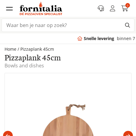
0
Snelle levering
binnen 7 dagen
Home
/
Pizzaplank 45cm
Pizzaplank 45cm
Bowls and dishes