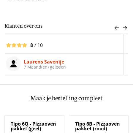
Klanten over ons
8
/ 10
Rene Sanders
6 Maand(en) geleden
Maak je bestelling compleet
Tipo 6Q - Pizzaoven
Tipo 6B - Pizzaoven
pakket (geel)
pakket (rood)