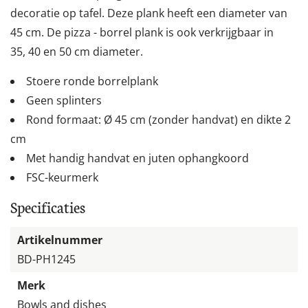
decoratie op tafel. Deze plank heeft een diameter van
45 cm. De pizza - borrel plank is ook verkrijgbaar in
35, 40 en 50 cm diameter.
Stoere ronde borrelplank
Geen splinters
Rond formaat: Ø 45 cm (zonder handvat) en dikte 2
cm
Met handig handvat en juten ophangkoord
FSC-keurmerk
Specificaties
Artikelnummer
BD-PH1245
Merk
Bowls and dishes