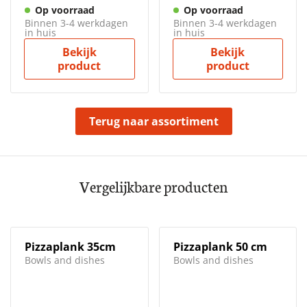
Op voorraad
Op voorraad
Binnen 3-4 werkdagen
Binnen 3-4 werkdagen
in huis
in huis
Bekijk
Bekijk
product
product
Terug naar assortiment
Vergelijkbare producten
Pizzaplank 35cm
Pizzaplank 50 cm
Bowls and dishes
Bowls and dishes