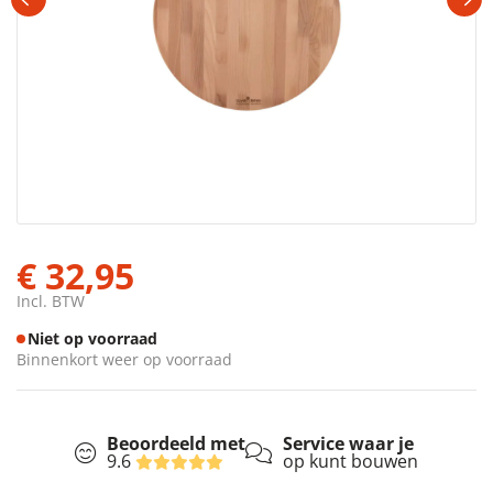
€ 32,95
Incl. BTW
Niet op voorraad
Binnenkort weer op voorraad
Beoordeeld met
Service waar je
9.6
op kunt bouwen